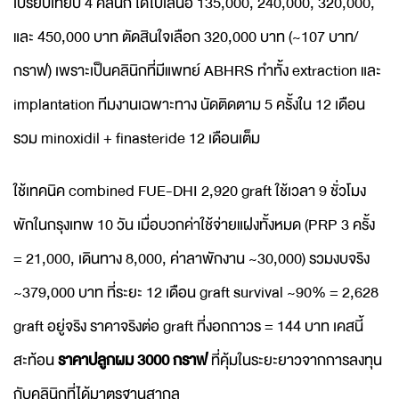
เปรียบเทียบ 4 คลินิก ได้ใบเสนอ 135,000, 240,000, 320,000,
และ 450,000 บาท ตัดสินใจเลือก 320,000 บาท (~107 บาท/
กราฟ) เพราะเป็นคลินิกที่มีแพทย์ ABHRS ทำทั้ง extraction และ
implantation ทีมงานเฉพาะทาง นัดติดตาม 5 ครั้งใน 12 เดือน
รวม minoxidil + finasteride 12 เดือนเต็ม
ใช้เทคนิค combined FUE-DHI 2,920 graft ใช้เวลา 9 ชั่วโมง
พักในกรุงเทพ 10 วัน เมื่อบวกค่าใช้จ่ายแฝงทั้งหมด (PRP 3 ครั้ง
= 21,000, เดินทาง 8,000, ค่าลาพักงาน ~30,000) รวมงบจริง
~379,000 บาท ที่ระยะ 12 เดือน graft survival ~90% = 2,628
graft อยู่จริง ราคาจริงต่อ graft ที่งอกถาวร = 144 บาท เคสนี้
สะท้อน
ราคาปลูกผม 3000 กราฟ
ที่คุ้มในระยะยาวจากการลงทุน
กับคลินิกที่ได้มาตรฐานสากล