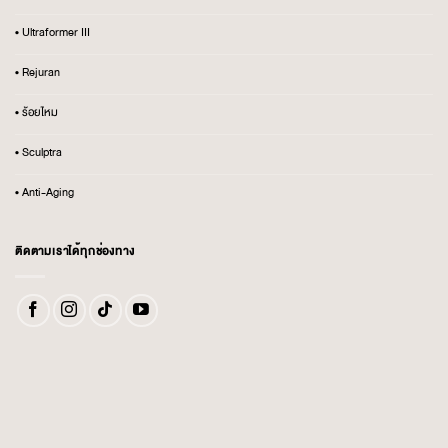
• Ultraformer III
• Rejuran
• ร้อยไหม
• Sculptra
• Anti-Aging
ติดตามเราได้ทุกช่องทาง