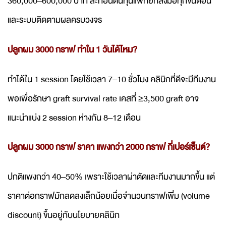
360,000–600,000 บาท สะท้อนต้นทุนแพทย์ที่ลงมือทุกขั้นตอน
และระบบติดตามผลครบวงจร
ปลูกผม 3000 กราฟ ทำใน 1 วันได้ไหม?
ทำได้ใน 1 session โดยใช้เวลา 7–10 ชั่วโมง คลินิกที่ดีจะมีทีมงาน
พอเพื่อรักษา graft survival rate เคสที่ ≥3,500 graft อาจ
แนะนำแบ่ง 2 session ห่างกัน 8–12 เดือน
ปลูกผม 3000 กราฟ ราคา แพงกว่า 2000 กราฟ กี่เปอร์เซ็นต์?
ปกติแพงกว่า 40–50% เพราะใช้เวลาผ่าตัดและทีมงานมากขึ้น แต่
ราคาต่อกราฟมักลดลงเล็กน้อยเมื่อจำนวนกราฟเพิ่ม (volume
discount) ขึ้นอยู่กับนโยบายคลินิก