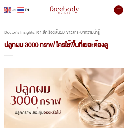
Skip
EN
TH
to
content
Doctor’s Insights: เจาะลึกเรื่องเส้นผม
ข่าวสาร-บทความน่ารู้
,
ปลูกผม 3000 กราฟ ใครใช้พื้นที่เยอะต้องดู