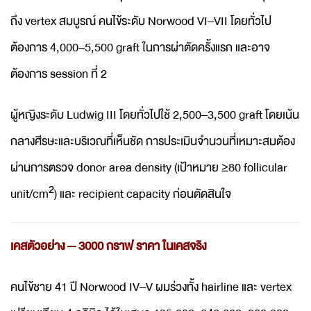
ถึง vertex สมบูรณ์ คนไข้ระดับ Norwood VI–VII โดยทั่วไป
ต้องการ 4,000–5,500 graft ในการผ่าตัดครั้งแรก และอาจ
ต้องการ session ที่ 2
ผู้หญิงระดับ Ludwig III โดยทั่วไปใช้ 2,500–3,500 graft โดยเน้น
กลางศีรษะและบริเวณที่เห็นชัด การประเมินจำนวนที่เหมาะสมต้อง
ผ่านการตรวจ donor area density (เป้าหมาย ≥80 follicular
unit/cm²) และ recipient capacity ก่อนตัดสินใจ
เคสตัวอย่าง — 3000 กราฟ ราคา ในเคสจริง
คนไข้ชาย 41 ปี Norwood IV–V ผมร่วงทั้ง hairline และ vertex