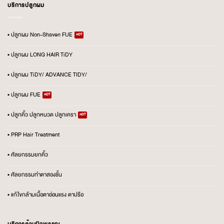
บริการปลูกผม
• ปลูกผม Non-Shaven FUE
• ปลูกผม LONG HAIR TiDY
• ปลูกผม TiDY/ ADVANCE TIDY/
• ปลูกผม FUE
• ปลูกคิ้ว ปลูกหนวด ปลูกเครา
• PRP Hair Treatment
• ศัลยกรรมยกคิ้ว
• ศัลยกรรมทำตาสองชั้น
• แก้ไขกล้ามเนื้อตาอ่อนแรง ตาปรือ