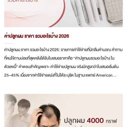
ค่าปลูกผม ราคา รวมอะไรบ้าง 2026
ค่าปลูกผม ราคา รวมอะไรบ้าง 2026: รายการค่าใช้จ่ายที่มักลืมคำนวณ คำถาม
ที่คนไข้ถามบ่อยที่สุดหลังได้รับใบเสนอราคาคือ “ค่าปลูกผมรวมอะไรบ้าง ใน
ตัวเลขนี้” คำตอบสำคัญเพราะ ค่าใช้จ่ายปลูกผม จริงมักสูงกว่าใบเสนอเริ่มต้น
25–45% เนื่องจากค่าใช้จ่ายแฝงที่ไม่ได้ระบุชัด ในฐานะแพทย์ American...