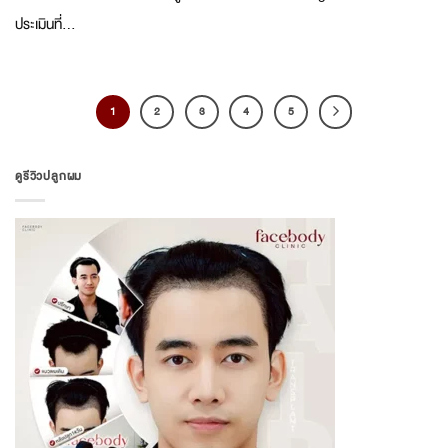
ประเมินที่...
1
2
3
4
5
ดูรีวิวปลูกผม