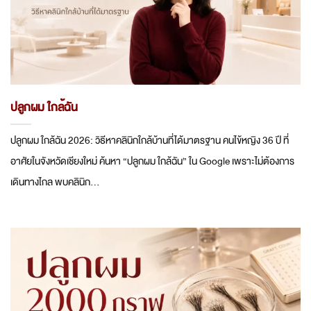
ปลูกผม ใกล้ฉัน
ปลูกผม ใกล้ฉัน 2026: วิธีหาคลินิกใกล้บ้านที่ได้มาตรฐาน คนไข้หญิง 36 ปี ที่
อาศัยในจังหวัดเชียงใหม่ ค้นหา “ปลูกผม ใกล้ฉัน” ใน Google เพราะไม่ต้องการ
เดินทางไกล พบคลินิก...