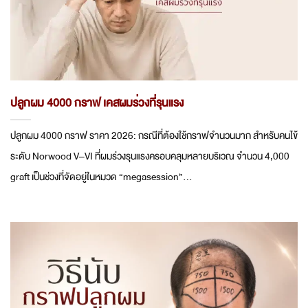
ปลูกผม 4000 กราฟ เคสผมร่วงที่รุนแรง
ปลูกผม 4000 กราฟ ราคา 2026: กรณีที่ต้องใช้กราฟจำนวนมาก สำหรับคนไข้
ระดับ Norwood V–VI ที่ผมร่วงรุนแรงครอบคลุมหลายบริเวณ จำนวน 4,000
graft เป็นช่วงที่จัดอยู่ในหมวด “megasession”...