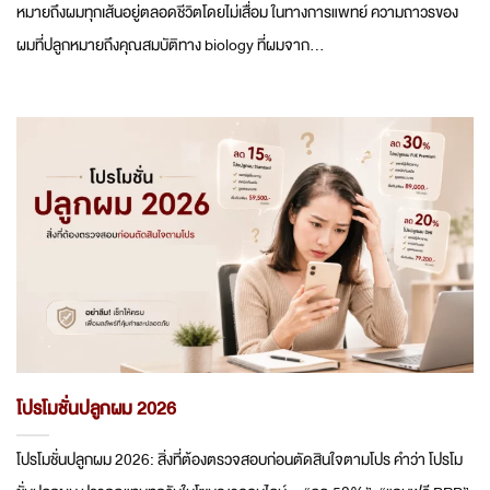
หมายถึงผมทุกเส้นอยู่ตลอดชีวิตโดยไม่เสื่อม ในทางการแพทย์ ความถาวรของ
ผมที่ปลูกหมายถึงคุณสมบัติทาง biology ที่ผมจาก...
โปรโมชั่นปลูกผม 2026
โปรโมชั่นปลูกผม 2026: สิ่งที่ต้องตรวจสอบก่อนตัดสินใจตามโปร คำว่า โปรโม