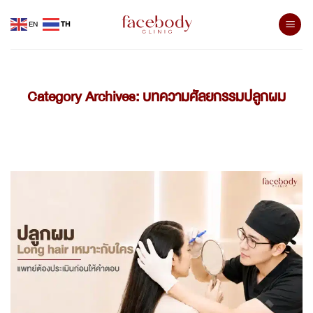
Skip
EN
TH
to
content
Category Archives:
บทความศัลยกรรมปลูกผม