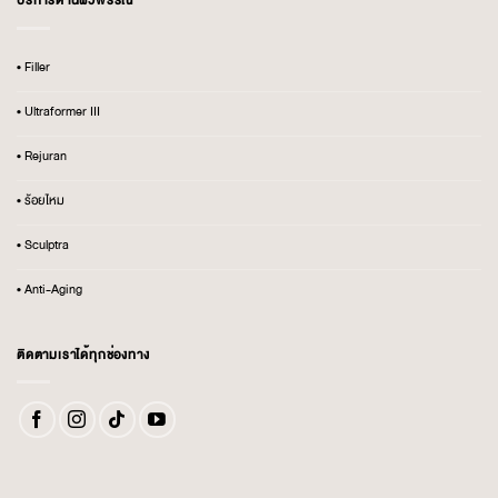
บริการด้านผิวพรรณ
• Filler
• Ultraformer III
• Rejuran
• ร้อยไหม
• Sculptra
• Anti-Aging
ติดตามเราได้ทุกช่องทาง