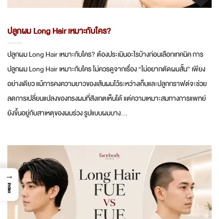
ปลูกผม Long Hair เหมาะกับใคร?
ปลูกผม Long Hair เหมาะกับใคร? ต้องประเมินอะไรบ้างก่อนเลือกเทคนิค การ
ปลูกผม Long Hair เหมาะกับใคร ไม่ควรดูจากเรื่อง “ไม่อยากตัดผมสั้น” เพียง
อย่างเดียว แม้การคงความยาวของเส้นผมไว้ระหว่างเก็บและปลูกกราฟต์จะช่วย
ลดการเปลี่ยนแปลงของทรงผมที่สังเกตเห็นได้ แต่ความเหมาะสมทางการแพทย์
ยังขึ้นอยู่กับสาเหตุของผมร่วง รูปแบบผมบาง...
→
Index