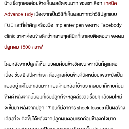
บ้าง ซึ่งทุกเคสค่อยข้างเห็นผลชัดเจนมาก ของเราเลือก
เทคนิค
Advance Tidy
เนื่องจากเป็นวิธีที่เห็นผลมากกว่าวิธีปลูกแบบ
FUE และที่สำคัญเครื่องมือ implanter pen ของทาง Facebody
clinic ราคาค่อนข้างดีกว่าหลายๆคลีนิกที่เราเคยติดต่อมา ของผม
ปลูกผม 1500 กราฟ
โดยหลังจากปลูกก็เห็นแนวผมค่อนข้างชัดเจน จากนั้นก็ดูแลต่อ
เนื่อง ช่วง 2 สัปดาห์แรก ต้องดูแลค่อนข้างดีนิดหน่อยเพราะยังเป็น
แผลอยู่ แต่ไม่อักเสบมาก แผลด้านหลังที่ย้ายรากผมมาก็หายค่อน
ข้างดี หลังจากนั้นผมที่เริ่มปลูกก็จะหลุดล่วงลงเรื่อยๆ แล้วผมใหม่
จะขึ้นมา หลังจากปลูก 17 วันก็มีอาการ shock losses เป็นผลข้าง
เคียงที่จะเกิดขึ้นได้หลังจากปลูกผมตอนแรกค่อนข้างตกใจมาก