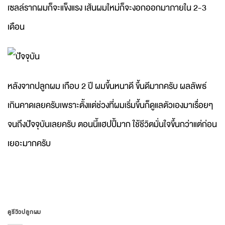
เซลล์รากผมก็จะแข็งแรง เส้นผมใหม่ก็จะงอกออกมาภายใน 2-3
เดือน
หลังจากปลูกผม เกือบ 2 ปี ผมขึ้นหนาดี ขึ้นดีมากครับ ผลลัพธ์
เกินคาดเลยครับเพราะตั้งแต่ช่วงที่ผมเริ่มขึ้นก็ดูแลตัวเองมาเรื่อยๆ
จนถึงปัจจุบันเลยครับ ตอนนี้แฮปปี้มาก ใช้ชีวิตมั่นใจขึ้นกว่าแต่ก่อน
เยอะมากครับ
ดูรีวิวปลูกผม