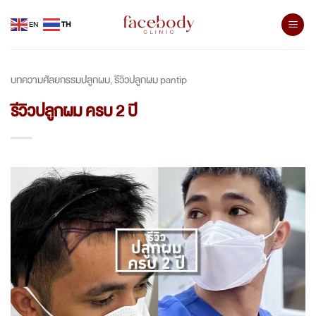
Skip
EN
TH
to
content
บทความศัลยกรรมปลูกผม
รีวิวปลูกผม pantip
,
รีวิวปลูกผม ครบ 2 ปี