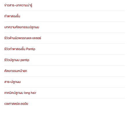
ข่าวสาร-บทความน่ารู้
ทำตาสองชั้น
บทความศัลยกรรมปลูกผม
รีวิวด้านผิวพรรณและเลเซอร์
รีวิวทำตาสองชั้น Pantip
รีวิวปลูกผม pantip
ศัลยกรรมหน้าอก
สาระปลูกผม
เทคนิคปลูกผม long hair
เวชศาสตร์ชะลอวัย