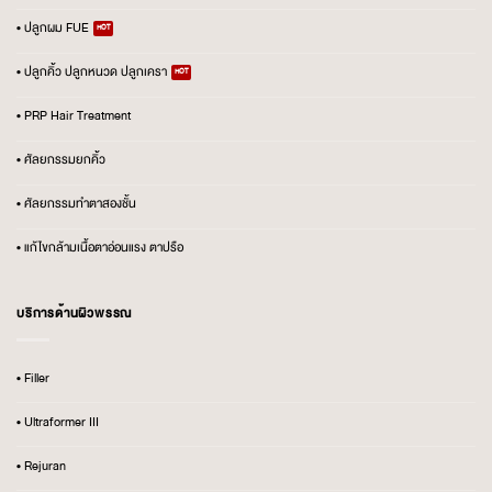
• ปลูกผม FUE
• ปลูกคิ้ว ปลูกหนวด ปลูกเครา
• PRP Hair Treatment
• ศัลยกรรมยกคิ้ว
• ศัลยกรรมทำตาสองชั้น
• แก้ไขกล้ามเนื้อตาอ่อนแรง ตาปรือ
บริการด้านผิวพรรณ
• Filler
• Ultraformer III
• Rejuran