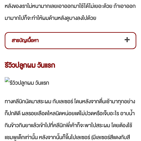
หลังของเราไม่หนามากเลยเอาออกมาใช้ได้ไม่เยอะด้วย ถ้าเอาออก
มามากไปก็จะทำให้ผมด้านหลังดูบางลงไปด้วย
สารบัญเนื้อหา
รีวิวปลูกผม วันแรก
ทางคลีนิกนัดมาสระผม กับเลเซอร์ โดนหลังจากตื่นเช้ามาทุกอย่าง
ก็ปกติดี ผลรอยเลือดไหลนิดหน่อยแต่ไม่ปวดหรือเจ็บอะไร อาบน้ำ
กินข้าวกินยาแล้วเข้าไปที่คลีนิกพี่เค้าก็จะพาไปสระผม โดยต้องใช้
แชมพูเด็กเท่านั้น หลังจากนั้นก็ขึ้นไปเลเซอร์ (มีเลเซอร์สีแดงกับสี