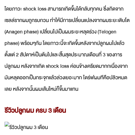
โดยภาวะ shock loss สามารถเกิดขึ้นได้กลับทุกคน ซึ่งเกิดจาก
เซลล์รากผมถูกรบกวน ทำให้มีการเปลี่ยนแปลงจากผมระยะเติบโต
(Anagen phase) เปลี่ยนไปเป็นผมระยะหลุดร่วง (Telogen
phase) พร้อมๆกัน โดยภาวะนี้จะเกิดขึ้นหลังจากปลูกผมไปแล้ว
ตั้งแต่ 2 สัปดาห์เป็นต้นไปและสิ้นสุดประมาณเดือนที่ 3 ของการ
ปลูกผม หลังจากเกิด shock loss ค่อนข้างเครียดมากกเนื่องจาก
มันหลุดออกเป็นกระจุกแล้วล่วงเยอะมาก ไดร์ฟผมทีคือปลิวหมด
เลย หลังจากนั้นผมเส้นใหม่ก็ขึ้นมาแทน
รีวิวปลูกผม ครบ 3 เดือน