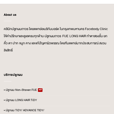
About us
คลินิกปลูกผมถาวร โดยแพทย์อเมริกันบอร์ด ในกรุงเทพมหานคร Facebody Clinic
ให้คำปรึกษาและดูแลครบทุกด้าน ปลูกผมถาวร FUE LONG HAIR ทำตาสองชั้น ยก
คิ้ว ตา ปาก จมูก คาง และแก้ปัญหาผิวพรรณ โดยทีมแพทย์มากประสบการณ์ สงวน
ลิขสิทธิ์
บริการปลูกผม
• ปลูกผม Non-Shaven FUE
• ปลูกผม LONG HAIR TiDY
• ปลูกผม TiDY/ ADVANCE TIDY/