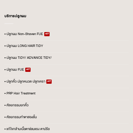
บริการปลูกผม
• ปลูกผม Non-Shaven FUE
• ปลูกผม LONG HAIR TiDY
• ปลูกผม TiDY/ ADVANCE TIDY/
• ปลูกผม FUE
• ปลูกคิ้ว ปลูกหนวด ปลูกเครา
• PRP Hair Treatment
• ศัลยกรรมยกคิ้ว
• ศัลยกรรมทำตาสองชั้น
• แก้ไขกล้ามเนื้อตาอ่อนแรง ตาปรือ