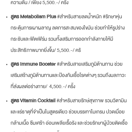
ความดัน / เพียง 5,500.-/ ครั้ง
สูตร Metabolism Plus
#สำหรับสายลดน้ำหนัก #รักษาหุ่น
กระตุ้นการเผาผลาญ ลดการสะสมของไขมัน ช่วยทำให้รูปร่าง
กระชับและฟิตเฟิร์ม รวมทั้งเสริมการออกกำลังกายให้มี
ประสิทธิภาพมากยิ่งขึ้น/ 5,500.-/ ครั
สูตร Immune Booster
#สำหรับสายเสริมภูมิต้านทาน ช่วย
เสริมสร้างภูมิต้านทานและป้องกันเชื้อโรคต่างๆ รวมถึงมลภาวะ
ที่ส่งผลต่อร่างกาย/ 4,500.-/ ครั้ง
สูตร Vitamin Cocktail
#สำหรับสายรักษ์สุขภาพ รวมวิตามิน
และแร่ธาตุที่จำเป็นในสูตรเดียว ช่วยบรรเทาไมเกรน ปวดเมื่อย
กล้ามเนื้อ ซึมเศร้า อ่อนเพลียเรื้อรัง และช่วยรักษาผู้ป่วยติดเชื้อ