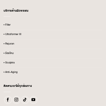
บริการด้านผิวพรรณ
• Filler
• Ultraformer III
• Rejuran
• ร้อยไหม
• Sculptra
• Anti-Aging
ติดตามเราได้ทุกช่องทาง