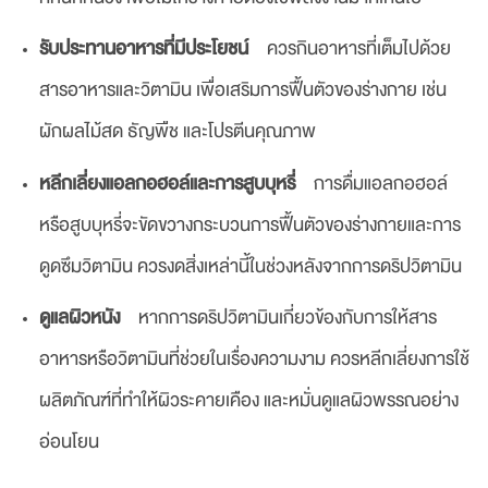
รับประทานอาหารที่มีประโยชน์
ควรกินอาหารที่เต็มไปด้วย
สารอาหารและวิตามิน เพื่อเสริมการฟื้นตัวของร่างกาย เช่น
ผักผลไม้สด ธัญพืช และโปรตีนคุณภาพ
หลีกเลี่ยงแอลกอฮอล์และการสูบบุหรี่
การดื่มแอลกอฮอล์
หรือสูบบุหรี่จะขัดขวางกระบวนการฟื้นตัวของร่างกายและการ
ดูดซึมวิตามิน ควรงดสิ่งเหล่านี้ในช่วงหลังจากการดริปวิตามิน
ดูแลผิวหนัง
หากการดริปวิตามินเกี่ยวข้องกับการให้สาร
อาหารหรือวิตามินที่ช่วยในเรื่องความงาม ควรหลีกเลี่ยงการใช้
ผลิตภัณฑ์ที่ทำให้ผิวระคายเคือง และหมั่นดูแลผิวพรรณอย่าง
อ่อนโยน