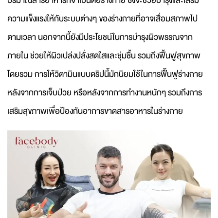
ปริมาณสารอาหารที่จำเป็นต่อร่างกาย ซึ่งจะช่วยบำรุงและเสริม
ความแข็งแรงให้กับระบบต่างๆ ของร่างกายที่อาจเสื่อมสภาพไป
ตามเวลา นอกจากนี้ยังมีประโยชน์ในการบำรุงผิวพรรณจาก
ภายใน ช่วยให้ผิวเปล่งปลั่งสดใสและชุ่มชื้น รวมถึงฟื้นฟูสุขภาพ
โดยรวม การให้วิตามินแบบดริปนี้มักนิยมใช้ในการฟื้นฟูร่างกาย
หลังจากการเจ็บป่วย หรือหลังจากการทำงานหนักๆ รวมถึงการ
เสริมสุขภาพเพื่อป้องกันอาการขาดสารอาหารในร่างกาย