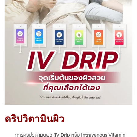
ดริปวิตามินผิว
การดริปวิตามินผิว (IV Drip หรือ Intravenous Vitamin