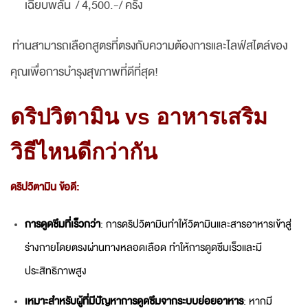
เฉียบพลัน / 4,500.-/ ครั้ง
ท่านสามารถเลือกสูตรที่ตรงกับความต้องการและไลฟ์สไตล์ของ
คุณเพื่อการบำรุงสุขภาพที่ดีที่สุด!
ดริปวิตามิน vs อาหารเสริม
วิธีไหนดีกว่ากัน
ดริปวิตามิน
ข้อดี:
การดูดซึมที่เร็วกว่า
: การดริปวิตามินทำให้วิตามินและสารอาหารเข้าสู่
ร่างกายโดยตรงผ่านทางหลอดเลือด ทำให้การดูดซึมเร็วและมี
ประสิทธิภาพสูง
เหมาะสำหรับผู้ที่มีปัญหาการดูดซึมจากระบบย่อยอาหาร
: หากมี