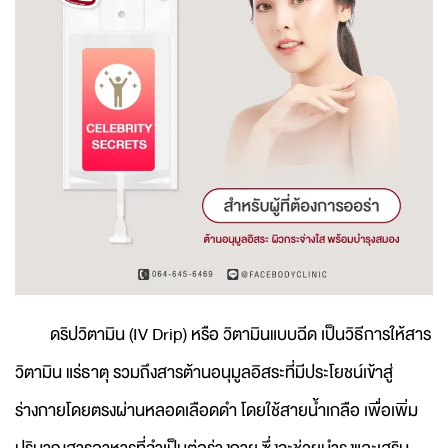
ดริปวิตามิน (IV Drip) หรือ วิตามินแบบฉีด เป็นวิธีการให้สาร
วิตามิน แร่ธาตุ รวมถึงสารต้านอนุมูลอิสระที่มีประโยชน์เข้าสู่
ร่างกายโดยตรงผ่านหลอดเลือดดำ โดยใช้สายน้ำเกลือ เพื่อเพิ่ม