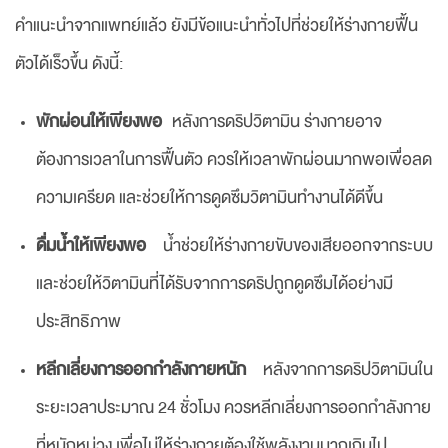
คำแนะนำจากแพทย์แล้ว ยังมีข้อแนะนำทั่วไปที่ช่วยให้ร่างกายฟื้น
ตัวได้เร็วขึ้น ดังนี้:
พักผ่อนให้เพียงพอ
หลังการดริปวิตามิน ร่างกายอาจ
ต้องการเวลาในการฟื้นตัว ควรให้เวลาพักผ่อนมากพอเพื่อลด
ความเครียด และช่วยให้การดูดซึมวิตามินทำงานได้ดีขึ้น
ดื่มน้ำให้เพียงพอ
น้ำช่วยให้ร่างกายขับของเสียออกจากระบบ
และช่วยให้วิตามินที่ได้รับจากการดริปถูกดูดซึมได้อย่างมี
ประสิทธิภาพ
หลีกเลี่ยงการออกกำลังกายหนัก
หลังจากการดริปวิตามินใน
ระยะเวลาประมาณ 24 ชั่วโมง ควรหลีกเลี่ยงการออกกำลังกาย
ที่หนักหน่วง เพื่อไม่ให้ร่างกายต้องใช้พลังงานมากเกินไป