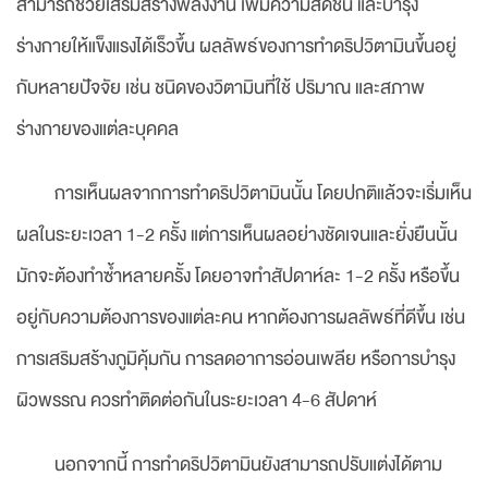
สามารถช่วยเสริมสร้างพลังงาน เพิ่มความสดชื่น และบำรุง
ร่างกายให้แข็งแรงได้เร็วขึ้น ผลลัพธ์ของการทำดริปวิตามินขึ้นอยู่
กับหลายปัจจัย เช่น ชนิดของวิตามินที่ใช้ ปริมาณ และสภาพ
ร่างกายของแต่ละบุคคล
การเห็นผลจากการทำดริปวิตามินนั้น โดยปกติแล้วจะเริ่มเห็น
ผลในระยะเวลา 1-2 ครั้ง แต่การเห็นผลอย่างชัดเจนและยั่งยืนนั้น
มักจะต้องทำซ้ำหลายครั้ง โดยอาจทำสัปดาห์ละ 1-2 ครั้ง หรือขึ้น
อยู่กับความต้องการของแต่ละคน หากต้องการผลลัพธ์ที่ดีขึ้น เช่น
การเสริมสร้างภูมิคุ้มกัน การลดอาการอ่อนเพลีย หรือการบำรุง
ผิวพรรณ ควรทำติดต่อกันในระยะเวลา 4-6 สัปดาห์
นอกจากนี้ การทำดริปวิตามินยังสามารถปรับแต่งได้ตาม