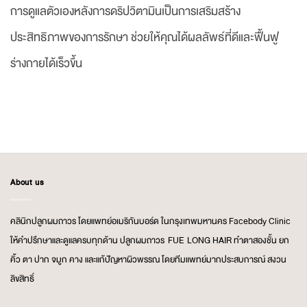
การดูแลตัวเองหลังการดริปวิตามินเป็นการเสริมสร้าง
ประสิทธิภาพของการรักษา ช่วยให้คุณได้ผลลัพธ์ที่ดีและฟื้นฟู
ร่างกายได้เร็วขึ้น
About us
คลินิกปลูกผมถาวร โดยแพทย์อเมริกันบอร์ด ในกรุงเทพมหานคร Facebody Clinic
ให้คำปรึกษาและดูแลครบทุกด้าน ปลูกผมถาวร FUE LONG HAIR ทำตาสองชั้น ยก
คิ้ว ตา ปาก จมูก คาง และแก้ปัญหาผิวพรรณ โดยทีมแพทย์มากประสบการณ์ สงวน
ลิขสิทธิ์