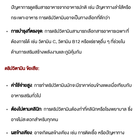
ปัญหาการดูดซึมสารอาหารจากอาหารปกติ เช่น ปัญหาทางลำไส้หรือ
กระเพาะอาหาร การดริปวิตามินอาจเป็นทางเลือกที่ดีกว่า
การบำรุงที่ตรงจุด
: การดริปวิตามินสามารถเลือกสารอาหารเฉพาะที่
ต้องการได้ เช่น วิตามิน C, วิตามิน B12 หรือแร่ธาตุอื่น ๆ ที่ช่วยใน
ด้านการเสริมสร้างพลังงานและภูมิคุ้มกัน
ดริปวิตามิน
ข้อเสีย:
ค่าใช้จ่ายสูง
: การทำดริปวิตามินมักจะมีราคาค่อนข้างแพงเมื่อเทียบกับ
อาหารเสริมทั่วไป
ต้องไปตามคลินิก
: การดริปวิตามินต้องทำที่คลินิกหรือโรงพยาบาล ซึ่ง
อาจไม่สะดวกสำหรับทุกคน
ผลข้างเคียง
: อาจเกิดผลข้างเคียง เช่น การติดเชื้อ หรือปัญหาทาง