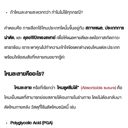
ถ้าไหมละลายสะดวกกว่า ทำไมไม่ใช้ทุกกรณี?
คำตอบคือ การเลือกใช้ไหมประเภทใดนั้นขึ้นอยู่กับ
สภาพแผล
,
ประเภทการ
ผ่าตัด
, และ
ดุลยพินิจของแพทย์
เพื่อให้แผลหายดีและลดโอกาสเกิดภาวะ
แทรกซ้อน เราจะพาคุณไปทำความเข้าใจข้อแตกต่างของไหมแต่ละประเภท
พร้อมไขข้อสงสัยที่หลายคนอยากรู้ค่ะ
ไหมละลายคืออะไร?
ไหมละลาย
หรือที่เรียกว่า
ไหมดูดซึมได้”
(Absorbable suture)
คือ
ไหมเย็บแผลที่สามารถย่อยสลายได้เองภายในร่างกาย โดยไม่ต้องกลับมา
ตัดไหมภายหลัง วัสดุที่ใช้ผลิตไหมชนิดนี้ เช่น
Polyglycolic Acid (PGA)