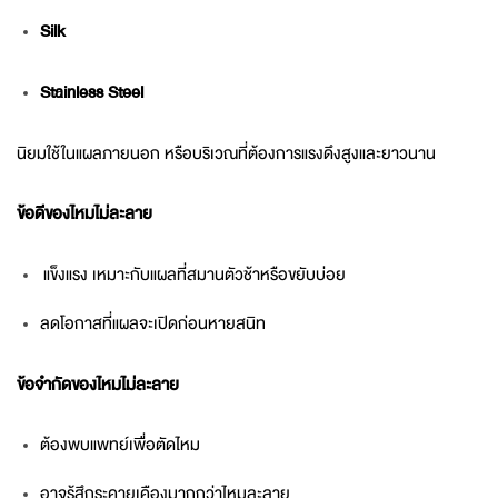
Silk
Stainless Steel
นิยมใช้ในแผลภายนอก หรือบริเวณที่ต้องการแรงดึงสูงและยาวนาน
ข้อดีของไหมไม่ละลาย
แข็งแรง เหมาะกับแผลที่สมานตัวช้าหรือขยับบ่อย
ลดโอกาสที่แผลจะเปิดก่อนหายสนิท
ข้อจำกัดของไหมไม่ละลาย
ต้องพบแพทย์เพื่อตัดไหม
อาจรู้สึกระคายเคืองมากกว่าไหมละลาย