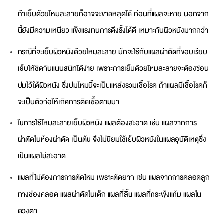
ถ้าเย็บด้วยไหมละลายก็อาจจะขาดหลุดได้ ก่อนที่แผลจะหาย นอกจาก
นี้ยังมีความเหนียว แข็งแรงทนการดึงรั้งได้ดี เหมาะกับผิวหนังมากกว่า
กรณีที่จะเย็บผิวหนังด้วยไหมละลาย มักจะใช้กับแผลผ่าตัดที่ขอบเรียบ
เย็บให้ชิดกันแนบสนิทได้ง่าย เพราะการเย็บด้วยไหมละลายจะต้องซ่อน
ปมไว้ใต้ผิวหนัง ซึ่งปมไหมนี้จะเป็นแหล่งรวมเชื้อโรค ถ้าแผลมีเชื้อโรคก็
จะเป็นตัวก่อให้เกิดการติดเชื้อตามมา
ในการใช้ไหมละลายเย็บผิวหนัง แผลต้องสะอาด เช่น แผลจากการ
ผ่าตัดในห้องผ่าตัด เป็นต้น จึงไม่นิยมใช้เย็บผิวหนังในแผลอุบัติเหตุซึ่ง
เป็นแผลไม่สะอาด
แผลที่ไม่ต้องการการตัดไหม เพราะตัดยาก เช่น แผลจากการคลอดลูก
ทางช่องคลอด แผลผ่าตัดในเด็ก แผลที่ลิ้น แผลที่กระพุ้งแก้ม แผลใน
ดวงตา