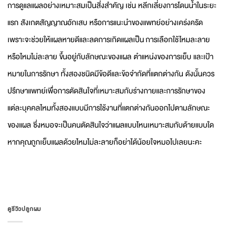
การดูแลแผลอย่างเหมาะสมเป็นสิ่งสำคัญ เช่น หลีกเลี่ยงการโดนน้ำในระยะ
แรก สังเกตสัญญาณอักเสบ หรือการแนะนำของแพทย์อย่างเคร่งครัด
เพราะจะช่วยให้แผลหายดีและลดการเกิดแผลเป็น การเลือกใช้ไหมละลาย
หรือไหมไม่ละลาย ขึ้นอยู่กับลักษณะของแผล ตำแหน่งของการเย็บ และเป้า
หมายในการรักษา ทั้งสองชนิดมีข้อดีและข้อจำกัดที่แตกต่างกัน ดังนั้นควร
ปรึกษาแพทย์เพื่อการตัดสินใจที่เหมาะสมกับร่างกายและการรักษาของ
แต่ละบุคคลไหมทั้งสองแบบมีการใช้งานที่แตกต่างกันออกไปตามลักษณะ
ของแผล ซึ่งหมอจะเป็นคนตัดสินใจว่าแผลแบบไหนเหมาะสมกับด้ายแบบใด
หากคุณถูกเย็บแผลด้วยไหมไม่ละลายก็อย่าได้น้อยใจหมอไปเลยนะคะ
ดูรีวิวปลูกผม