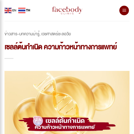
Skip
EN
TH
to
content
ข่าวสาร-บทความน่ารู้
เวชศาสตร์ชะลอวัย
,
เซลล์ต้นกำเนิด ความก้าวหน้าทางการแพทย์