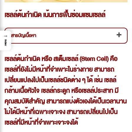
เซลล์ต้นกำเนิด เน้นการฟื้นซ่อมแซมเซลล์
สารบัญเนื้อหา
→
Index
เซลล์ต้นกำเนิด หรือ สเต็มเซลล์ (Stem Cell) คือ
เซลล์ที่ยังไม่มีหน้าที่จำเพาะในร่างกาย สามารถ
เปลี่ยนแปลงไปเป็นเซลล์ชนิดต่าง ๆ ได้ เช่น เซลล์
กล้ามเนื้อหัวใจ เซลล์กระดูก หรือเซลล์ประสาท มี
คุณสมบัติสำคัญ สามารถแบ่งตัวเองได้เป็นเวลานาน
ไม่ได้มีหน้าที่เฉพาะเจาะจง สามารถเปลี่ยนไปเป็น
เซลล์ที่มีหน้าที่จำเพาะเจาะจงได้