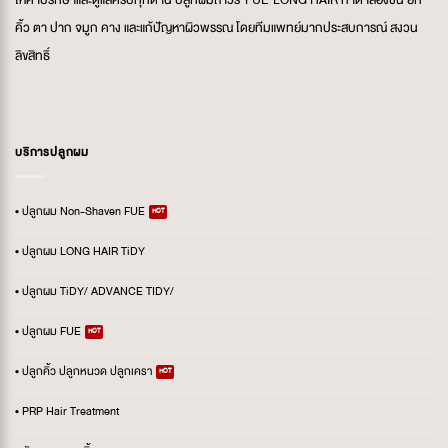
คิ้ว ตา ปาก จมูก คาง และแก้ปัญหาผิวพรรณ โดยทีมแพทย์มากประสบการณ์ สงวน
ลิขสิทธิ์
บริการปลูกผม
• ปลูกผม Non-Shaven FUE
• ปลูกผม LONG HAIR TiDY
• ปลูกผม TiDY/ ADVANCE TIDY/
• ปลูกผม FUE
• ปลูกคิ้ว ปลูกหนวด ปลูกเครา
• PRP Hair Treatment