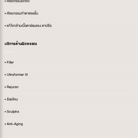
• ศัลยกรรมยกคิ้ว
• ศัลยกรรมทำตาสองชั้น
• แก้ไขกล้ามเนื้อตาอ่อนแรง ตาปรือ
บริการด้านผิวพรรณ
• Filler
• Ultraformer III
• Rejuran
• ร้อยไหม
• Sculptra
• Anti-Aging