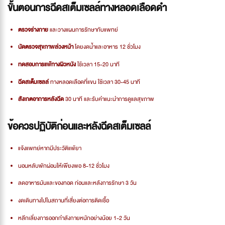
ขั้นตอนการฉีดสเต็มเซลล์ทางหลอดเลือดดำ
ตรวจร่างกาย
และวางแผนการรักษากับแพทย์
นัดตรวจสุขภาพล่วงหน้า
โดยงดน้ำและอาหาร 12 ชั่วโมง
ทดสอบการแพ้ทางผิวหนัง
ใช้เวลา 15-20 นาที
ฉีดสเต็มเซลล์
ทางหลอดเลือดที่แขน ใช้เวลา 30-45 นาที
สังเกตอาการหลังฉีด
30 นาที และรับคำแนะนำการดูแลสุขภาพ
ข้อควรปฏิบัติก่อนและหลังฉีดสเต็มเซลล์
แจ้งแพทย์หากมีประวัติแพ้ยา
นอนหลับพักผ่อนให้เพียงพอ 8-12 ชั่วโมง
ลดอาหารมันและของทอด ก่อนและหลังการรักษา 3 วัน
งดเดินทางไปในสถานที่เสี่ยงต่อการติดเชื้อ
หลีกเลี่ยงการออกกำลังกายหนักอย่างน้อย 1-2 วัน