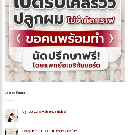
Latest Posts
ปลูกผม Long Hair เหมาะกับใคร?
No
Comments
on
ปลูก
Long Hair FUE vs FUE ต่างกันอย่างไร?
ผม