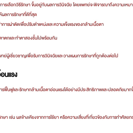
ๆ การเลือกวิธีรักษา ขึ้นอยู่กับผลการวินิจฉัย โดยแพทย์จะพิจารณาถึงความเห
ผลการรักษาที่ดีที่สุด
ะทำการผ่าตัดเพื่อปรับตำแหน่งและความแข็งแรงของกล้ามเนื้อตา
ังตาตกและทำตาสองชั้นไปพร้อมกัน
ย์ผู้เชี่ยวชาญเพื่อรับการวินิจฉัยและวางแผนการรักษาที่ถูกต้องต่อไป
อ่อนแรง
ฟื้นฟูและรักษากล้ามเนื้อตาอ่อนแรงได้อย่างมีประสิทธิภาพและปลอดภัยมากขึ
รักษา เช่น ผลข้างเคียงจากการใช้ยา หรือความเสี่ยงที่เกี่ยวข้องกับการทำศัลย