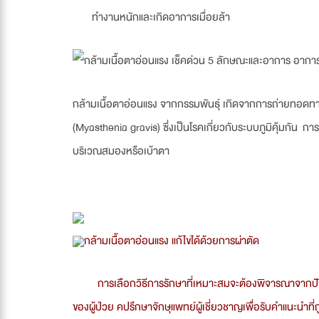
ทำงานหนักและเกิดอาการเมื่อยล้า
กล้ามเนื้อตาอ่อนแรง จากกรรมพันธุ์ เกิดจากการถ่ายทอดทา
(Myasthenia gravis) ซึ่งเป็นโรคเกี่ยวกับระบบภูมิคุ้มกัน
บริเวณสมองหรือเบ้าตา
กล้ามเนื้อตาอ่่อนแรง แก้ไขได้ด้วยการผ่าตัด
การเลือกวิธีการรักษาที่เหมาะสมจะต้องพิจารณาจากปัจ
ของผู้ป่วย คปรึกษาจักษุแพทย์ผู้เชี่ยวชาญเพื่อรับคำแนะนำที