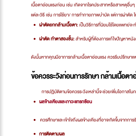
เนื้อตาอ่อนแรงก่อน เช่น เกิดจากโรคประสาทหรือสาเหตุอื่น
แต่ละวิธี เช่น การใช้ยา/ การทำกายภาพบำบัด แต่การผ่าตัด ให้
ผ่าตัดยกกล้ามเนื้อตา:
เป็นวิธีการที่นิยมใช้โดยแพทย์จ
ผ่าตัด ทำตาสองชั้น:
สำหรับผู้ที่ต้องการแก้ไขปัญหาหน
ดังนั้นหากคุณมีอาการกล้ามเนื้อตาอ่อนแรง ควรรีบปรึกษาแพท
ข้อควรระวังก่อนการรักษา กล้ามเนื้อตา
การปฏิบัติตามข้อควรระวังเหล่านี้จะช่วยเพิ่มโอกาสในการ
ผลข้างเคียงและภาวะแทรกซ้อน
ควรศึกษาและเข้าใจถึงผลข้างเคียงที่อาจเกิดขึ้นจากการ
การติดตามผล