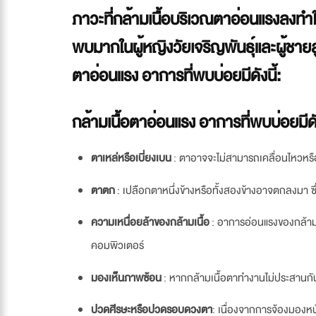
ภาวะที่กล้ามเนื้อบริเวณตาอ่อนแรงลงทำให
พบมากในผู้หญิงวัยเจริญพันธุ์และผู้ชาย
ตาอ่อนแรง อาการที่พบบ่อยมีดังนี้:
กล้ามเนื้อตาอ่อนแรง อาการที่พบบ่อยมีดัง
ตาเหล่หรือเบี่ยงเบน
: ตาอาจจะไม่สามารถเคลื่อนไหวหรื
ตาตก
: เปลือกตาหนึ่งข้างหรือทั้งสองข้างอาจตกลงมา ซึ่
ความเหนื่อยล้าของกล้ามเนื้อ
: อาการอ่อนแรงของกล้ามเ
คอมพิวเตอร์
มองเห็นภาพซ้อน
: หากกล้ามเนื้อตาทำงานไม่ประสานกัน
ปวดศีรษะหรือปวดรอบดวงตา
: เนื่องจากการจ้องมองหน