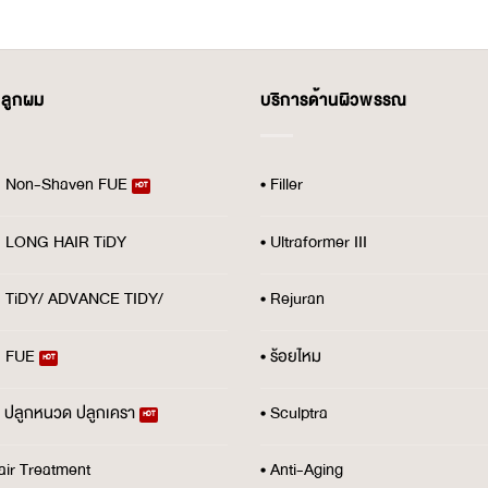
ปลูกผม
บริการด้านผิวพรรณ
ม Non-Shaven FUE
• Filler
ม LONG HAIR TiDY
• Ultraformer III
ม TiDY/ ADVANCE TIDY/
• Rejuran
ม FUE
• ร้อยไหม
้ว ปลูกหนวด ปลูกเครา
• Sculptra
air Treatment
• Anti-Aging