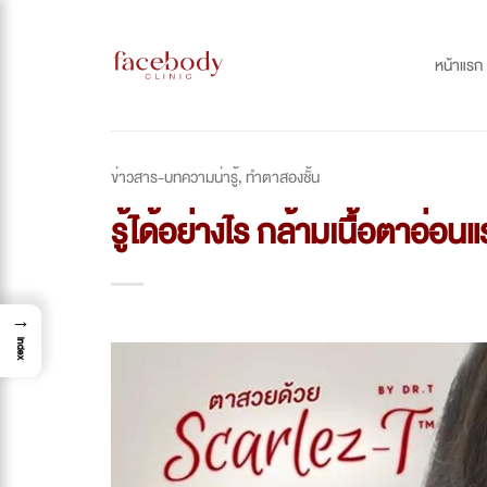
Skip
to
หน้าแรก
content
ข่าวสาร-บทความน่ารู้
,
ทำตาสองชั้น
รู้ได้อย่างไร กล้ามเนื้อตาอ่อนแ
→
Index