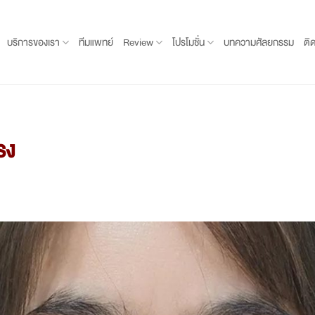
บริการของเรา
ทีมแพทย์
Review
โปรโมชั่น
บทความศัลยกรรม
ติ
รง