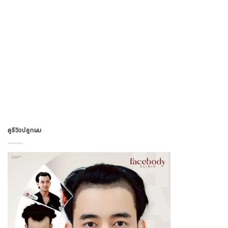
ดูรีวิวปลูกผม