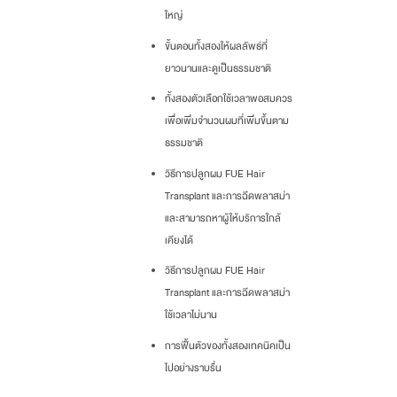
ใหญ่
ขั้นตอนทั้งสองให้ผลลัพธ์ที่
ยาวนานและดูเป็นธรรมชาติ
ทั้งสองตัวเลือกใช้เวลาพอสมควร
เพื่อเพิ่มจำนวนผมที่เพิ่มขึ้นตาม
ธรรมชาติ
วิธีการปลูกผม FUE Hair
Transplant และการฉีดพลาสม่า
และสามารถหาผู้ให้บริการใกล้
เคียงได้
วิธีการปลูกผม FUE Hair
Transplant และการฉีดพลาสม่า
ใช้เวลาไม่นาน
การฟื้นตัวของทั้งสองเทคนิคเป็น
ไปอย่างราบรื่น