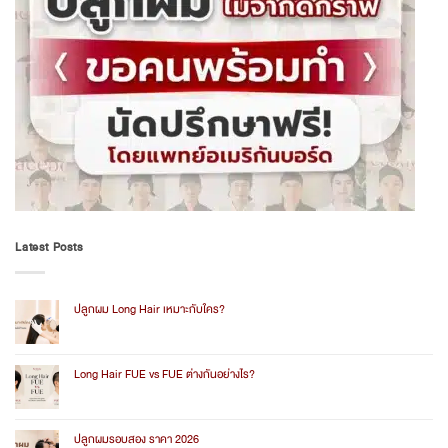
Latest Posts
ปลูกผม Long Hair เหมาะกับใคร?
No
Comments
on
ปลูก
Long Hair FUE vs FUE ต่างกันอย่างไร?
ผม
Long
No
Hair
Comments
เหมาะ
on
กับ
Long
ปลูกผมรอบสอง ราคา 2026
ใคร?
Hair