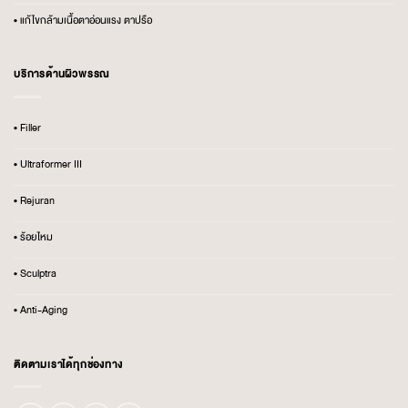
• แก้ไขกล้ามเนื้อตาอ่อนแรง ตาปรือ
บริการด้านผิวพรรณ
• Filler
• Ultraformer III
• Rejuran
• ร้อยไหม
• Sculptra
• Anti-Aging
ติดตามเราได้ทุกช่องทาง