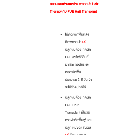
ความแตกต่างระหว่าง พลาสม่า Hair
Therapy กับ FUE Hait Transplant
ไม่ต้องพักฟื้นหลัง
ฉีดพลาสม่า
แต่
ปลูกผมด้วยเทคนิค
FUE (หรือวิธีอื่นที่
ผ่าตัด) ต้องใช้ระยะ
เวลาพักฟื้น
ประมาณ 3-5 วัน จึง
จะใช้ชีวิตปกติได้
ปลูกผมด้วยเทคนิค
FUE Hair
Transplant เป็นวิธี
การผ่าตัดฟื้นฟู และ
ปลูกใหม่ของเส้นผม