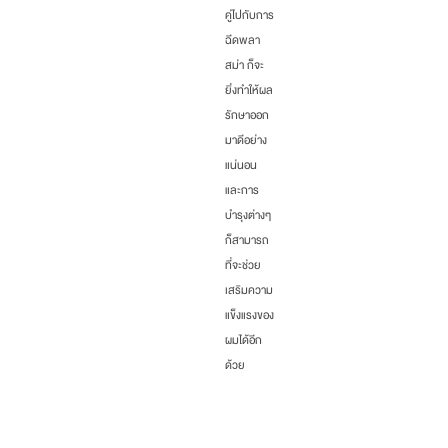
คู่ไปกับการ
ฉีดพลา
สม่า ก็จะ
ยิ่งทำให้ผล
รักษาออก
มาดีอย่าง
แน่นอน
และการ
บำรุงต่างๆ
ก็สามารถ
ที่จะช่วย
เสริมความ
แข็งแรงของ
ผมได้อีก
ด้วย