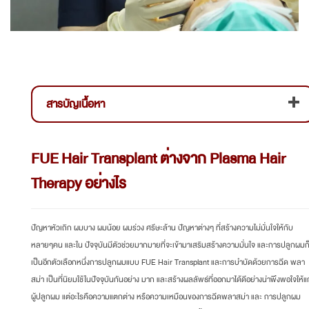
สารบัญเนื้อหา
FUE Hair Transplant ต่างจาก Plasma Hair
Therapy อย่างไร
ปัญหาหัวเถิก ผมบาง ผมน้อย ผมร่วง ศรีษะล้าน ปัญหาต่างๆ ที่สร้างความไม่มั่นใจให้กับ
หลายๆคน และใน ปัจจุบันมีตัวช่วยมากมายที่จะเข้ามาเสริมสร้างความมั่นใจ และการปลูกผมก
เป็นอีกตัวเลือกหนึ่งการปลูกผมแบบ FUE Hair Transplant และการบำบัดด้วยการฉีด พลา
สม่า เป็นที่นิยมใช้ในปัจจุบันกันอย่าง มาก และสร้างผลลัพธ์ที่ออกมาได้ดีอย่างน่าพึงพอใจให้แก
ผู้ปลูกผม แต่อะไรคือความแตกต่าง หรือความเหมือนของการฉีดพลาสม่า และ การปลูกผม