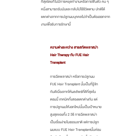
ที่สุดโดยที่ไม่มีการหยุดทำงานหรือการฟื้นตัว คน ๆ
หนึ่งสามารถรับมันและกลับไปใช้ชีวิตตาม ปกติได้
แตกต่างจากการปลูกผมบุคคลไม่จำเป็นต้องออกจาก
งานเพื่อรับการรักษานี้
ความต่างระหว่าง สารสกัดพลาสม่า
Hair Therapy กับ FUE Hair
Transplant
การฉีดพลาสม่า หรือการปลูกผม
FUE Hair Transplant นั้นเป็นที่รู้จัก
กันดีเนื่องจากให้ผลลัพธ์ที่ดีที่สุดใน
ตอนนี้ เทคนิคทั้งสองแตกต่างกัน แต่
การปลูกผมให้งอกใหม่นั้นเป็นเป้าหมาย
สูงสุดของทั้ง 2 วิธี การฉีดพลาสม่า
เป็นเรื่องง่ายในธรรมชาติ แต่การปลูก
ผมแบบ FUE Hair Transplantนั้นค่อน