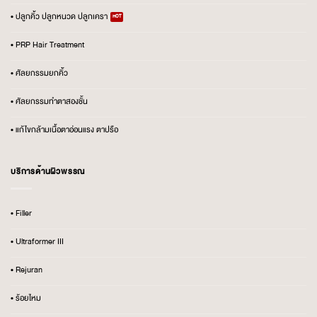
• ปลูกคิ้ว ปลูกหนวด ปลูกเครา
• PRP Hair Treatment
• ศัลยกรรมยกคิ้ว
• ศัลยกรรมทำตาสองชั้น
• แก้ไขกล้ามเนื้อตาอ่อนแรง ตาปรือ
บริการด้านผิวพรรณ
• Filler
• Ultraformer III
• Rejuran
• ร้อยไหม