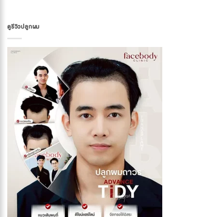
ดูรีวิวปลูกผม