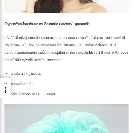
ปัญหากล้ามเนื้อตาอ่อนแอ ตาปรือ เทคนิค Scarltez-T คุณหมอธีร์
สวัสดีค้าชื่อแป้งฝุ่นนะคะ ว่าอยากมาแชร์ประสบการ์ณการทำตากับเค้าบ้าง เพราะว่าก่อนหน้านี้
เรามีรีวิวลง IG ไปเรื่องปัญหาตาแล้วมีคนทักมาสอบถามเยอะมากก็เลยถือโอกาสมาแชร์
ประสบการณ์ด้วยเลยค่ะตอนนี้นะคะแป้งฝุ่นได้ทำตากับคุณหมอธีร์ไปแล้ว 3 ปี จะเล่าให้ฟังก่อนว่า
ก่อนหน้านี้มีปัญหาที่ชั้นตาหนักมากกกกกกก
ตาปรือ ตาตกดูง่วงนอน
→
ตาสองชั้นหลบใน
Index
กล้ามเนื้อตาอ่อนแรง แบบหนักเลย