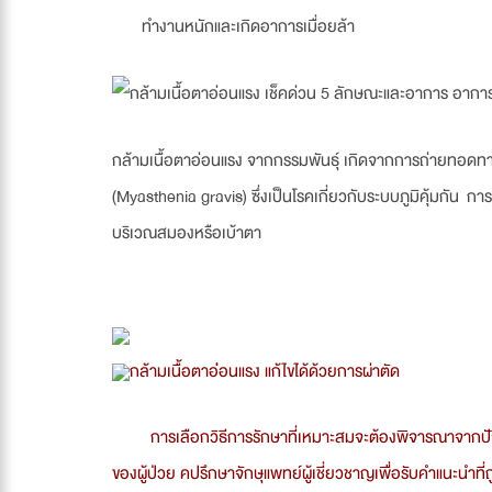
ทำงานหนักและเกิดอาการเมื่อยล้า
กล้ามเนื้อตาอ่อนแรง จากกรรมพันธุ์ เกิดจากการถ่ายทอดทา
(Myasthenia gravis) ซึ่งเป็นโรคเกี่ยวกับระบบภูมิคุ้มกัน
บริเวณสมองหรือเบ้าตา
กล้ามเนื้อตาอ่่อนแรง แก้ไขได้ด้วยการผ่าตัด
การเลือกวิธีการรักษาที่เหมาะสมจะต้องพิจารณาจากปัจ
ของผู้ป่วย คปรึกษาจักษุแพทย์ผู้เชี่ยวชาญเพื่อรับคำแนะนำที