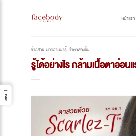
Skip
to
หน้าแรก
content
ข่าวสาร-บทความน่ารู้
,
ทำตาสองชั้น
รู้ได้อย่างไร กล้ามเนื้อตาอ่อนแ
→
Index