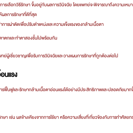
ๆ การเลือกวิธีรักษา ขึ้นอยู่กับผลการวินิจฉัย โดยแพทย์จะพิจารณาถึงความเห
ผลการรักษาที่ดีที่สุด
ะทำการผ่าตัดเพื่อปรับตำแหน่งและความแข็งแรงของกล้ามเนื้อตา
ังตาตกและทำตาสองชั้นไปพร้อมกัน
ย์ผู้เชี่ยวชาญเพื่อรับการวินิจฉัยและวางแผนการรักษาที่ถูกต้องต่อไป
อ่อนแรง
ฟื้นฟูและรักษากล้ามเนื้อตาอ่อนแรงได้อย่างมีประสิทธิภาพและปลอดภัยมากขึ
รักษา เช่น ผลข้างเคียงจากการใช้ยา หรือความเสี่ยงที่เกี่ยวข้องกับการทำศัลย