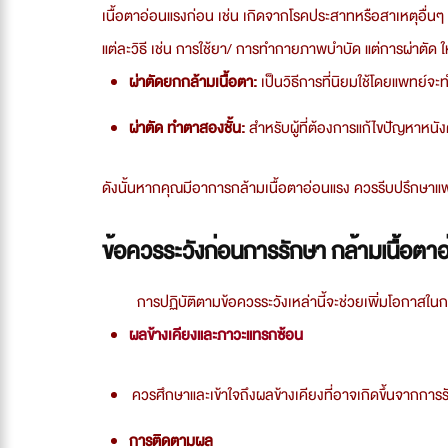
เนื้อตาอ่อนแรงก่อน เช่น เกิดจากโรคประสาทหรือสาเหตุอื่น
แต่ละวิธี เช่น การใช้ยา/ การทำกายภาพบำบัด แต่การผ่าตัด ให้
ผ่าตัดยกกล้ามเนื้อตา:
เป็นวิธีการที่นิยมใช้โดยแพทย์จ
ผ่าตัด ทำตาสองชั้น:
สำหรับผู้ที่ต้องการแก้ไขปัญหาหน
ดังนั้นหากคุณมีอาการกล้ามเนื้อตาอ่อนแรง ควรรีบปรึกษาแพท
ข้อควรระวังก่อนการรักษา กล้ามเนื้อตา
การปฏิบัติตามข้อควรระวังเหล่านี้จะช่วยเพิ่มโอกาสในการ
ผลข้างเคียงและภาวะแทรกซ้อน
ควรศึกษาและเข้าใจถึงผลข้างเคียงที่อาจเกิดขึ้นจากการ
การติดตามผล