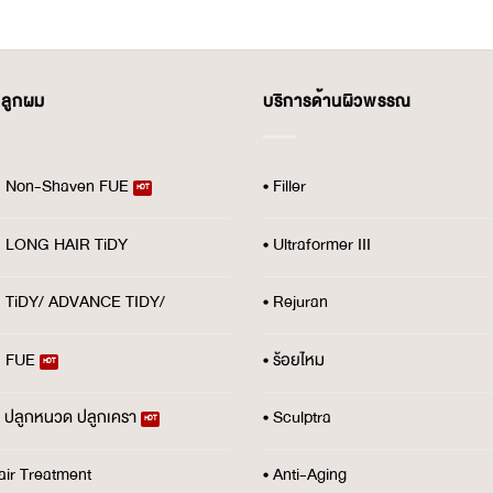
ปลูกผม
บริการด้านผิวพรรณ
ม Non-Shaven FUE
• Filler
ม LONG HAIR TiDY
• Ultraformer III
ม TiDY/ ADVANCE TIDY/
• Rejuran
ม FUE
• ร้อยไหม
้ว ปลูกหนวด ปลูกเครา
• Sculptra
air Treatment
• Anti-Aging