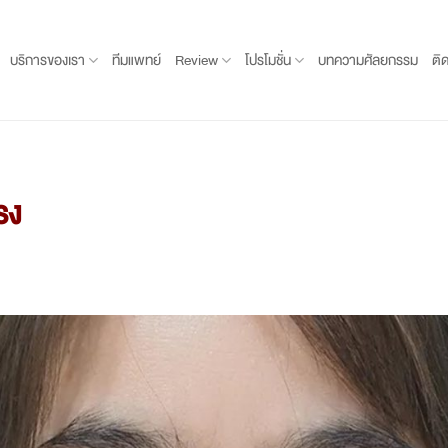
บริการของเรา
ทีมแพทย์
Review
โปรโมชั่น
บทความศัลยกรรม
ติ
รง