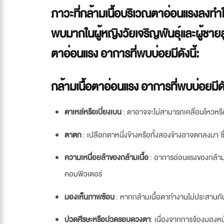
ภาวะที่กล้ามเนื้อบริเวณตาอ่อนแรงลงทำให
พบมากในผู้หญิงวัยเจริญพันธุ์และผู้ชาย
ตาอ่อนแรง อาการที่พบบ่อยมีดังนี้:
กล้ามเนื้อตาอ่อนแรง อาการที่พบบ่อยมีดัง
ตาเหล่หรือเบี่ยงเบน
: ตาอาจจะไม่สามารถเคลื่อนไหวหรื
ตาตก
: เปลือกตาหนึ่งข้างหรือทั้งสองข้างอาจตกลงมา ซึ่
ความเหนื่อยล้าของกล้ามเนื้อ
: อาการอ่อนแรงของกล้ามเ
คอมพิวเตอร์
มองเห็นภาพซ้อน
: หากกล้ามเนื้อตาทำงานไม่ประสานกัน
ปวดศีรษะหรือปวดรอบดวงตา
: เนื่องจากการจ้องมองหน