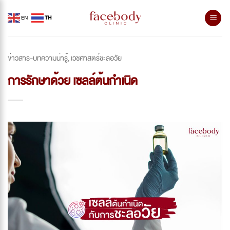
Skip
EN
TH
to
content
ข่าวสาร-บทความน่ารู้
เวชศาสตร์ชะลอวัย
,
การรักษาด้วย เซลล์ต้นกำเนิด