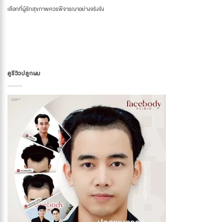
เลือกที่ผู้รักสุขภาพควรพิจารณาอย่างจริงจัง
ดูรีวิวปลูกผม