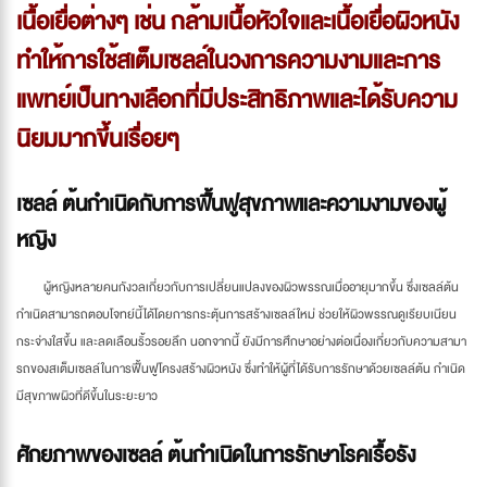
เนื้อเยื่อต่างๆ เช่น กล้ามเนื้อหัวใจและเนื้อเยื่อผิวหนัง
ทำให้การใช้สเต็มเซลล์ในวงการความงามและการ
แพทย์เป็นทางเลือกที่มีประสิทธิภาพและได้รับความ
นิยมมากขึ้นเรื่อยๆ
เซลล์ ต้นกำเนิดกับการฟื้นฟูสุขภาพและความงามของผู้
หญิง
ผู้หญิงหลายคนกังวลเกี่ยวกับการเปลี่ยนแปลงของผิวพรรณเมื่ออายุมากขึ้น ซึ่งเซลล์ต้น
กำเนิดสามารถตอบโจทย์นี้ได้โดยการกระตุ้นการสร้างเซลล์ใหม่ ช่วยให้ผิวพรรณดูเรียบเนียน
กระจ่างใสขึ้น และลดเลือนริ้วรอยลึก นอกจากนี้ ยังมีการศึกษาอย่างต่อเนื่องเกี่ยวกับความสามา
รถของสเต็มเซลล์ในการฟื้นฟูโครงสร้างผิวหนัง ซึ่งทำให้ผู้ที่ได้รับการรักษาด้วยเซลล์ต้น กำเนิด
มีสุขภาพผิวที่ดีขึ้นในระยะยาว
ศักยภาพของเซลล์ ต้นกำเนิดในการรักษาโรคเรื้อรัง