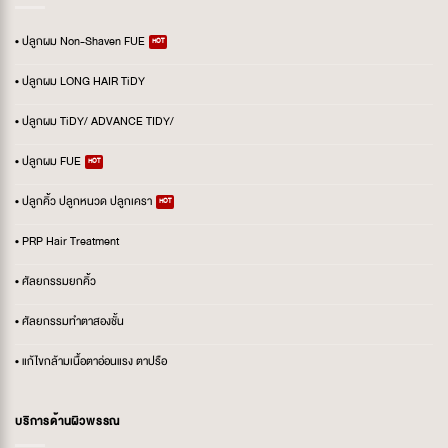
• ปลูกผม Non-Shaven FUE
• ปลูกผม LONG HAIR TiDY
• ปลูกผม TiDY/ ADVANCE TIDY/
• ปลูกผม FUE
• ปลูกคิ้ว ปลูกหนวด ปลูกเครา
• PRP Hair Treatment
• ศัลยกรรมยกคิ้ว
• ศัลยกรรมทำตาสองชั้น
• แก้ไขกล้ามเนื้อตาอ่อนแรง ตาปรือ
บริการด้านผิวพรรณ