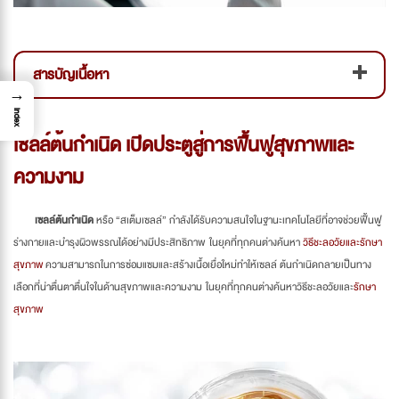
สารบัญเนื้อหา
→
Index
เซลล์ต้นกำเนิด เปิดประตูสู่การฟื้นฟูสุขภาพและ
ความงาม
เซลล์ต้นกำเนิด
หรือ “สเต็มเซลล์” กำลังได้รับความสนใจในฐานะเทคโนโลยีที่อาจช่วยฟื้นฟู
ร่างกายและบำรุงผิวพรรณได้อย่างมีประสิทธิภาพ ในยุคที่ทุกคนต่างค้นหา
วิธีชะลอวัยและรักษา
สุขภาพ
ความสามารถในการซ่อมแซมและสร้างเนื้อเยื่อใหม่ทำให้เซลล์ ต้นกำเนิดกลายเป็นทาง
เลือกที่น่าตื่นตาตื่นใจในด้านสุขภาพและความงาม ในยุคที่ทุกคนต่างค้นหาวิธีชะลอวัยและ
รักษา
สุขภาพ