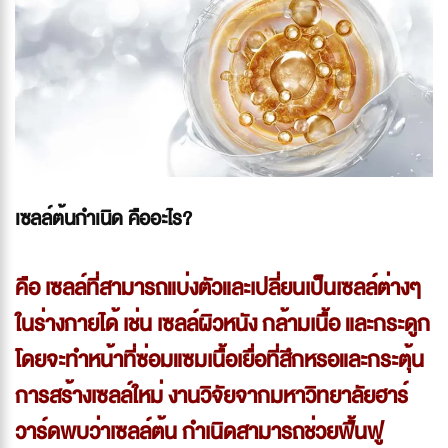
เซลล์ต้นกำเนิด คืออะไร?
คือ เซลล์ที่สามารถแบ่งตัวและเปลี่ยนเป็นเซลล์ต่างๆ
ในร่างกายได้ เช่น เซลล์ผิวหนัง กล้ามเนื้อ และกระดูก
โดยจะทำหน้าที่ซ่อมแซมเนื้อเยื่อที่สึกหรอและกระตุ้น
การสร้างเซลล์ใหม่ งานวิจัยจากมหาวิทยาลัยฮาร์
วาร์ดพบว่าเซลล์ต้น กำเนิดสามารถช่วยฟื้นฟู