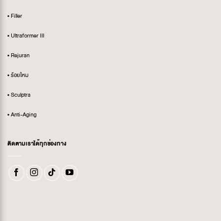
• Filler
• Ultraformer III
• Rejuran
• ร้อยไหม
• Sculptra
• Anti-Aging
ติดตามเราได้ทุกช่องทาง