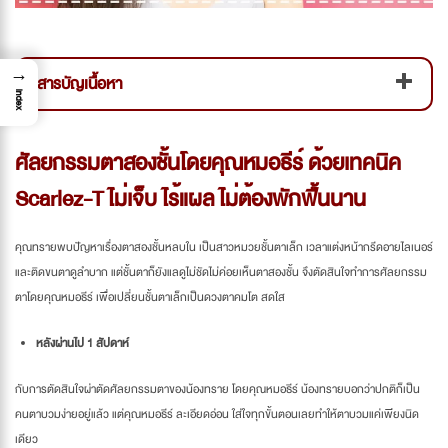
→
สารบัญเนื้อหา
Index
ศัลยกรรมตาสองชั้นโดยคุณหมอธีร์ ด้วยเทคนิค
Scarlez-T ไม่เจ็บ ไร้แผล ไม่ต้องพักฟื้นนาน
คุณทรายพบปัญหาเรื่องตาสองชั้นหลบใน เป็นสาวหมวยชั้นตาเล็ก เวลาแต่งหน้ากรีดอายไลเนอร์
และติดขนตาดูลำบาก แต่ชั้นตาก็ยังแลดูไม่ชัดไม่ค่อยเห็นตาสองชั้น จึงตัดสินใจทำการศัลยกรรม
ตาโดยคุณหมอธีร์ เพื่อเปลี่ยนชั้นตาเล็กเป็นดวงตาคมโต สดใส
หลังผ่านไป 1 สัปดาห์
กับการตัดสินใจผ่าตัดศัลยกรรมตาของน้องทราย โดยคุณหมอธีร์ น้องทรายบอกว่าปกติก็เป็น
คนตาบวมง่ายอยู่แล้ว แต่คุณหมอธีร์ ละเอียดอ่อน ใส่ใจทุกขั้นตอนเลยทำให้ตาบวมแค่เพียงนิด
เดียว