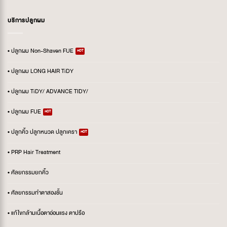
บริการปลูกผม
• ปลูกผม Non-Shaven FUE
• ปลูกผม LONG HAIR TiDY
• ปลูกผม TiDY/ ADVANCE TIDY/
• ปลูกผม FUE
• ปลูกคิ้ว ปลูกหนวด ปลูกเครา
• PRP Hair Treatment
• ศัลยกรรมยกคิ้ว
• ศัลยกรรมทำตาสองชั้น
• แก้ไขกล้ามเนื้อตาอ่อนแรง ตาปรือ