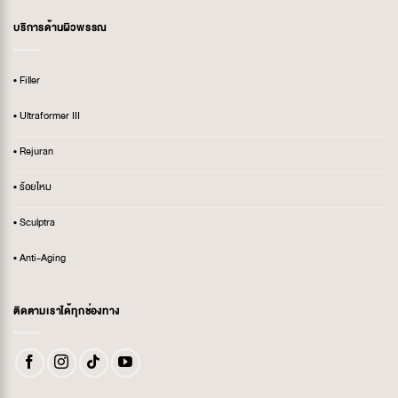
บริการด้านผิวพรรณ
• Filler
• Ultraformer III
• Rejuran
• ร้อยไหม
• Sculptra
• Anti-Aging
ติดตามเราได้ทุกช่องทาง