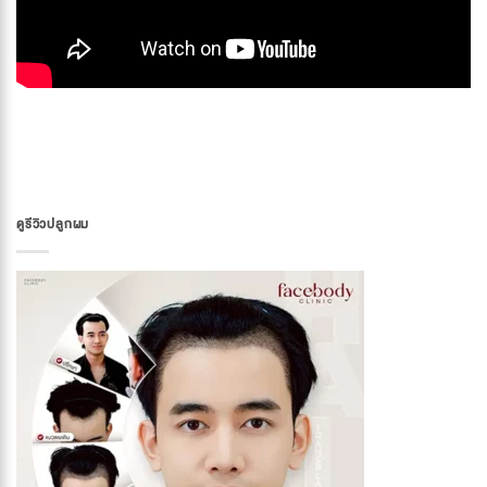
ดูรีวิวปลูกผม