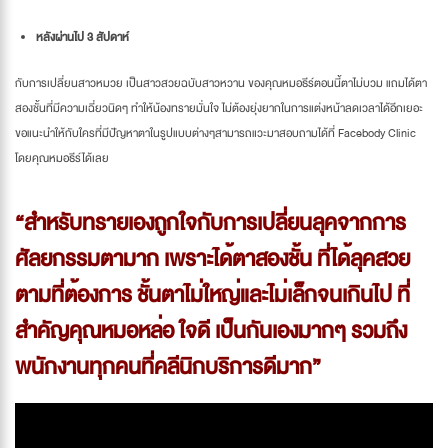
หลังผ่านไป 3 สัปดาห์
กับการเปลี่ยนสาวหมวย เป็นสาวสวยฉบับสาวหวาน ของคุณหมอธีร์ตอนนี้ตาไม่บวม แถมได้ตา
สองชั้นที่มีความเฉี่ยวนิดๆ ทำให้น้องทรายมั่นใจ ไม่ต้องยุ่งยากในการแต่งหน้าลดเวลาได้อีกเยอะ
ขอแนะนำให้กับใครที่มีปัญหาตาในรูปแบบต่างๆสามารถแวะมาสอบถามได้ที่ Facebody Clinic
โดยคุณหมอธีร์ได้เลย
“สำหรับทรายเองถูกใจกับการเปลี่ยนลุคจากการ
ศัลยกรรมตามาก เพราะได้ตาสองชั้น ที่ได้ลุคสวย
ตามที่ต้องการ ชั้นตาไม่ใหญ่และไม่เล็กจนเกินไป ที่
สำคัญคุณหมอหล่อ ใจดี เป็นกันเองมากๆ รวมถึง
พนักงานทุกคนที่คลีนิกบริการดีมาก”