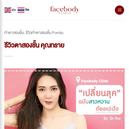
Skip
EN
TH
to
content
ทำตาสองชั้น
รีวิวทำตาสองชั้น Pantip
,
รีวิวตาสองชั้น คุณทราย