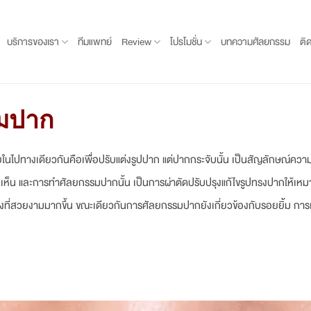
บริการของเรา
ทีมแพทย์
Review
โปรโมชั่น
บทความศัลยกรรม
ติ
รมปาก
ไปทางเดียวกันคือเพื่อปรับแต่งรูปปาก แต่ปากกระจับนั้น เป็นสัญลักษณ์คว
แก่ผู้พบเห็น และการทำศัลยกรรมปากนั้น เป็นการผ่าตัดปรับปรุงแก้ไขรูปทรงปากให
ทรงที่สวยงามมากขึ้น ขณะเดียวกันการศัลยกรรมปากยังเกี่ยวข้องกับรอยยิ้ม 