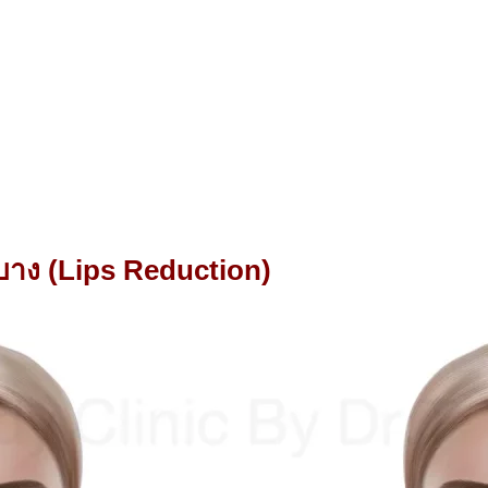
บาง
(Lips Reduction)