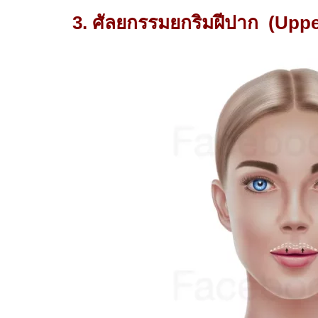
3.
ศัลยกรรมยกริมฝีปาก
(Upper