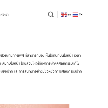
ดต่อเรา
EN
TH
ามสวยงามทางเพศ ที่สามารถมองเห็นได้ทันทีบนใบหน้า เวลา
้เหมาะสมกับใบหน้า โดยส่วนใหญ่ต้องการผ่าตัดศัลยกรรมแก้ไข
การเผยอปาก และการสนทนาอย่างมีชิวิตชีวาการศัลยกรรมปาก