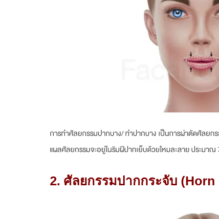
การทำศัลยกรรมปากบาง/ ทำปากบาง เป็นการผ่าตัดศัลยกรรมเพ
แผลศัลยกรรมจะอยู่ในริมฝีปากเย็บด้วยไหมละลาย ประมาณ 
2.
ศัลยกรรมปากกระจับ
(Horn 