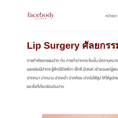
Skip
to
หน้าแรก
content
Lip Surgery ศัลยกร
การทำศัลยกรรมปาก กับ การทำปากกระจับนั้น มีความหมายใน
เผยอริมฝีปากจะรู้สึกมีชีวิตชีวา เซ็กซี่ มีเสน่ห์ เย้ายวน
ปากหนา ปากบาง ปากคว่ำ ปากห้อย ปากไม่ได้รูป ให้ได้รูป
และสิ่งที่เกี่ยวข้องกับปาก