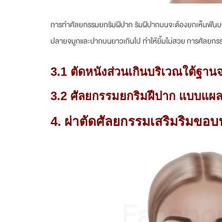
การทำศัลยกรรมยกริมฝีปาก ริมฝีปากบนจะต้องยกเห็นฟันบนเล
ปลายจมูกและปากบนยาวเกินไป ทำให้ยิ้มไม่สวย การศัลยกรรม
3.1 ตัดหนังส่วนเกินบริเวณใต้ฐาน
3.2 ศัลยกรรมยกริมฝีปาก แบบแผลข
4.
ผ่าตัดศัลยกรรมเสริมริมขอ