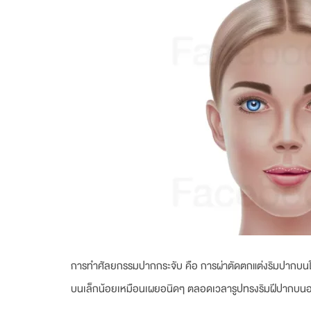
การทำศัลยกรรมปากกระจับ คือ การผ่าตัดตกแต่งริมปากบนให้ด
บนเล็กน้อยเหมือนเผยอนิดๆ ตลอดเวลารูปทรงริมฝีปากบนอ