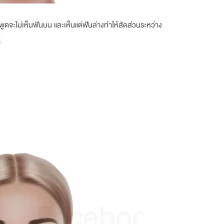
จะไม่เห็นฟันบน และเห็นแต่ฟันล่างทำให้สัดส่วนระหว่าง
ี