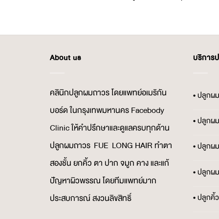
About us
บริการ
คลินิกปลูกผมถาวร โดยแพทย์อเมริกัน
• ปลูกผ
บอร์ด ในกรุงเทพมหานคร Facebody
• ปลูกผ
Clinic ให้คำปรึกษาและดูแลครบทุกด้าน
ปลูกผมถาวร FUE LONG HAIR ทำตา
• ปลูกผ
สองชั้น ยกคิ้ว ตา ปาก จมูก คาง และแก้
• ปลูกผ
ปัญหาผิวพรรณ โดยทีมแพทย์มาก
• ปลูกคิ
ประสบการณ์ สงวนลิขสิทธิ์