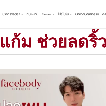
บริการของเรา
ทีมแพทย์
Review
โปรโมชั่น
บทความศัลยกรรม
ติ
งแก้ม ช่วยลดริ้