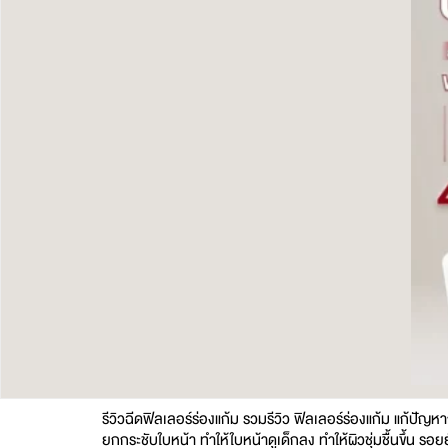
รีวิวฉีดฟิลเลอร์ร่องแก้ม รวมรีวิว ฟิลเลอร์ร่องแก้ม แก้ปั
ยกกระชับใบหน้า ทำให้ใบหน้าดูเด็กลง ทำให้ผิวชุ่มชื้นขึ้น 