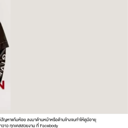
แก้ปัญหาแก้มห้อย ลงมาด้านหน้าหรือด้านข้างจนทำให้ดูมีอายุ
ำ ฉ่ำวาว ทุกเคสสวยงาม ที่ Facebody