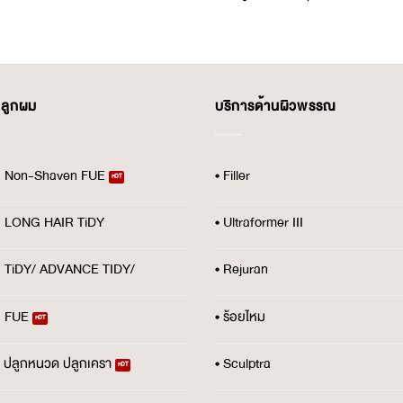
ปลูกผม
บริการด้านผิวพรรณ
ม Non-Shaven FUE
• Filler
ม LONG HAIR TiDY
• Ultraformer III
ม TiDY/ ADVANCE TIDY/
• Rejuran
ม FUE
• ร้อยไหม
้ว ปลูกหนวด ปลูกเครา
• Sculptra