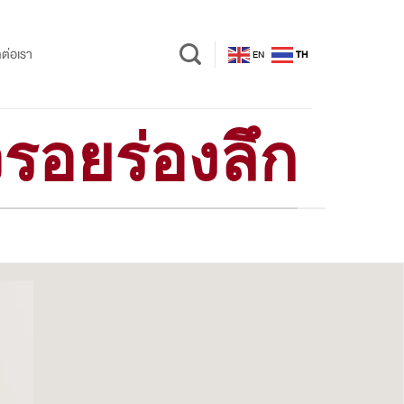
ดต่อเรา
EN
TH
วรอยร่องลึก