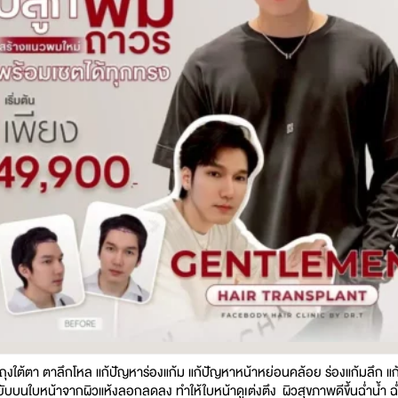
ญหาถุงใต้ตา ตาลึกโหล แก้ปัญหาร่องแก้ม แก้ปัญหาหน้าหย่อนคล้อย ร่องแก้มลึก 
รอยยับบนใบหน้าจากผิวแห้งลอกลดลง ทำให้ใบหน้าดูเต่งตึง ผิวสุขภาพดีขึ้นฉ่ำน้