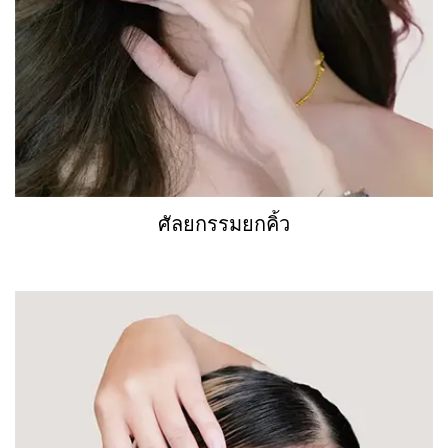
ศัลยกรรมยกคิ้ว