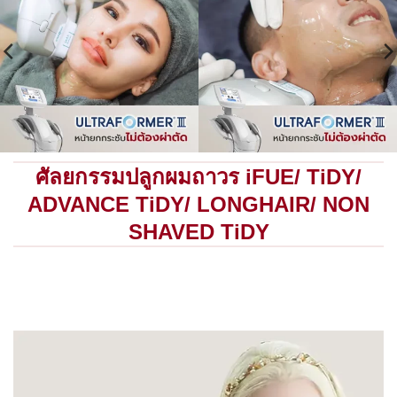
ศัลยกรรมปลูกผมถาวร iFUE/ TiDY/
ADVANCE TiDY/ LONGHAIR/ NON
SHAVED TiDY