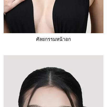
ศัลยกรรมหน้าอก