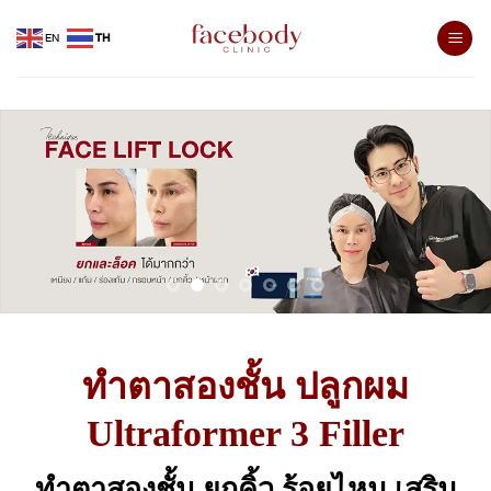
Skip
EN
TH
to
content
ทำตาสองชั้น ปลูกผม
Ultraformer 3 Filler
ทำตาสองชั้น ยกคิ้ว ร้อยไหม เสริม