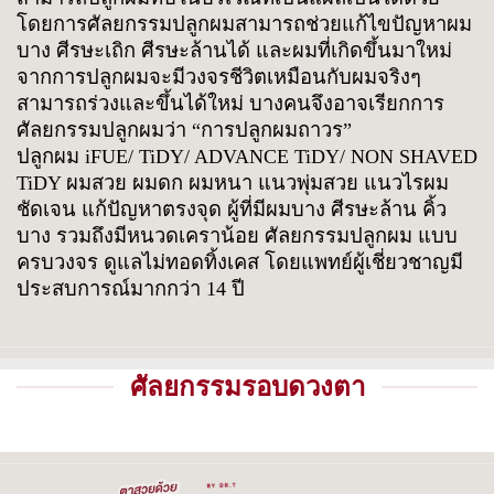
โดยการศัลยกรรมปลูกผมสามารถช่วยแก้ไขปัญหาผม
บาง ศีรษะเถิก ศีรษะล้านได้ และผมที่เกิดขึ้นมาใหม่
จากการปลูกผมจะมีวงจรชีวิตเหมือนกับผมจริงๆ
สามารถร่วงและขึ้นได้ใหม่ บางคนจึงอาจเรียกการ
ศัลยกรรมปลูกผมว่า “การปลูกผมถาวร”
ปลูกผม iFUE/ TiDY/ ADVANCE TiDY/ NON SHAVED
TiDY ผมสวย ผมดก ผมหนา แนวพุ่มสวย แนวไรผม
ชัดเจน แก้ปัญหาตรงจุด ผู้ที่มีผมบาง ศีรษะล้าน คิ้ว
บาง รวมถึงมีหนวดเคราน้อย ศัลยกรรมปลูกผม แบบ
ครบวงจร ดูแลไม่ทอดทิ้งเคส โดยแพทย์ผู้เชี่ยวชาญมี
ประสบการณ์มากกว่า 14 ปี
ศัลยกรรมรอบดวงตา