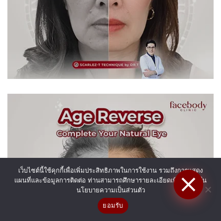
เว็บไซต์นี้ใช้คุกกี้เพื่อเพิ่มประสิทธิภาพในการใช้งาน รวมถึงการแสดง
แผนที่และข้อมูลการติดต่อ ท่านสามารถศึกษารายละเอียดเพิ่มเติมได้ใน
นโยบายความเป็นส่วนตัว
ยอมรับ