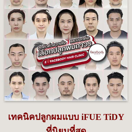
เทคนิคปลูกผมแบบ iFUE TiDY
ที่นิยมที่สุด