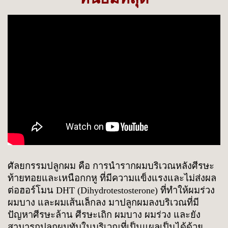
ศัลยกรรมปลูกผม คือ การนำรากผมบริเวณหลังศีรษะ
ท้ายทอยและเหนือกกหู ที่มีความแข็งแรงและไม่ส่งผล
ต่อฮอร์โมน DHT (Dihydrotestosterone) ที่ทำให้ผมร่วง
ผมบาง และผมเส้นเล็กลง มาปลูกผมลงบริเวณที่มี
ปัญหาศีรษะล้าน ศีรษะเถิก ผมบาง ผมร่วง และยัง
สามารถปลูกผมทับในบริเวณที่เป็นแผลเป็นได้ด้วย